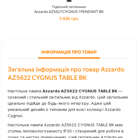
Підвісний світильник
Azzardo AZ5621 CYGNUS 1 PENDANT BK
3 436 грн.
ІНФОРМАЦІЯ ПРО ТОВАР
Загальна інформація про товар Azzardo
AZ5622 CYGNUS TABLE BK
Настільна лампа
Azzardo AZ5622 CYGNUS TABLE BK
—
сучасний і стильний світильник від Azzardo. Цей світильник
ідеально підійде до будь-якого інтер'єру. Адже цей
унікальний дизайн є типовим для всієї колекції Azzardo
Cygnus.
Настольна лампа Azzardo AZ5622 CYGNUS TABLE BK має
ступінь пиловологозахисту IP20 і створений для роботи в
сухих та чистих приміщеннях. Цей світильник Azzardo не