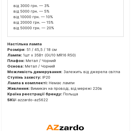
від 3000 грн. — 3%
від 5000 грн. — 5%
від 10000 грн. — 10%
від 20000 грн. — 15%
від 50000 грн. — 20%
Настільна лампа
Розміри
: 51 / 45,5 / 18 см
Лампи:
1шт x 35Вт (GU10 MR16 R50)
Плафон:
Метал / Чорний
Основа:
Метал / Чорний
Можливість димерування:
Залежить від джерела світла
Ступінь захисту:
IP20
Лампа в комплекті:
Немає лампи
Живлення:
Вимикач на проводі, від мережі 220в
Країна реєстрації бренду:
Польща
SKU:
azzardo-az5622