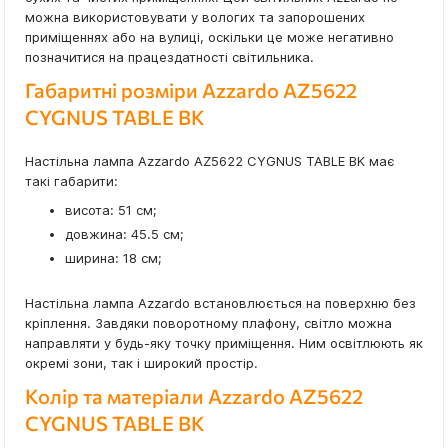
можна використовувати у вологих та запорошених
приміщеннях або на вулиці, оскільки це може негативно
позначитися на працездатності світильника.
Габаритні розміри Azzardo AZ5622
CYGNUS TABLE BK
Настільна лампа Azzardo AZ5622 CYGNUS TABLE BK має
такі габарити:
висота: 51 см;
довжина: 45.5 см;
ширина: 18 см;
Настільна лампа Azzardo встановлюється на поверхню без
кріплення. Завдяки поворотному плафону, світло можна
направляти у будь-яку точку приміщення. Ним освітлюють як
окремі зони, так і широкий простір.
Колір та матеріали Azzardo AZ5622
CYGNUS TABLE BK