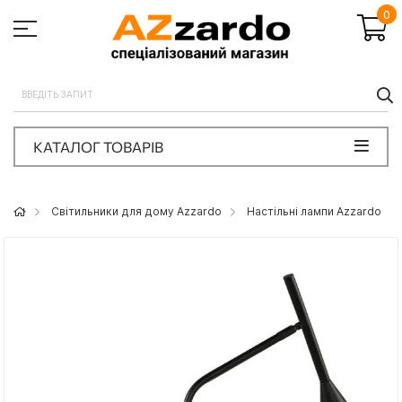
0
П
КАТАЛОГ ТОВАРІВ
Світильники для дому Azzardo
Настільні лампи Azzardo