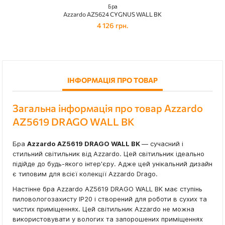
Бра
Azzardo AZ5624 CYGNUS WALL BK
4 126 грн.
ІНФОРМАЦІЯ ПРО ТОВАР
Загальна інформація про товар Azzardo
AZ5619 DRAGO WALL BK
Бра
Azzardo AZ5619 DRAGO WALL BK
— сучасний і
стильний світильник від Azzardo. Цей світильник ідеально
підійде до будь-якого інтер'єру. Адже цей унікальний дизайн
є типовим для всієї колекції Azzardo Drago.
Настінне бра Azzardo AZ5619 DRAGO WALL BK має ступінь
пиловологозахисту IP20 і створений для роботи в сухих та
чистих приміщеннях. Цей світильник Azzardo не можна
використовувати у вологих та запорошених приміщеннях