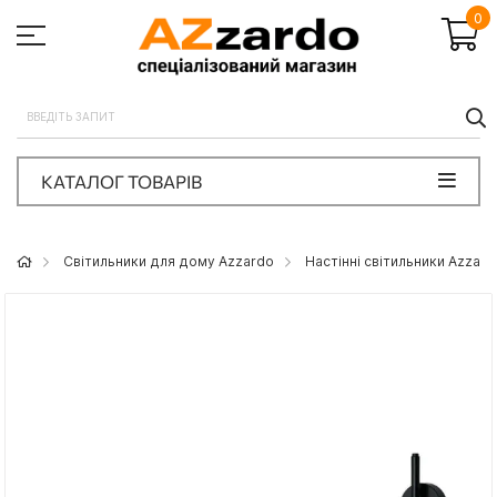
0
П
КАТАЛОГ ТОВАРІВ
Світильники для дому Azzardo
Настінні світильники Azzard