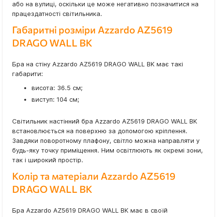
або на вулиці, оскільки це може негативно позначитися на
працездатності світильника.
Габаритні розміри Azzardo AZ5619
DRAGO WALL BK
Бра на стіну Azzardo AZ5619 DRAGO WALL BK має такі
габарити:
висота: 36.5 см;
виступ: 104 см;
Світильник настінний бра Azzardo AZ5619 DRAGO WALL BK
встановлюється на поверхню за допомогою кріплення.
Завдяки поворотному плафону, світло можна направляти у
будь-яку точку приміщення. Ним освітлюють як окремі зони,
так і широкий простір.
Колір та матеріали Azzardo AZ5619
DRAGO WALL BK
Бра Azzardo AZ5619 DRAGO WALL BK має в своїй