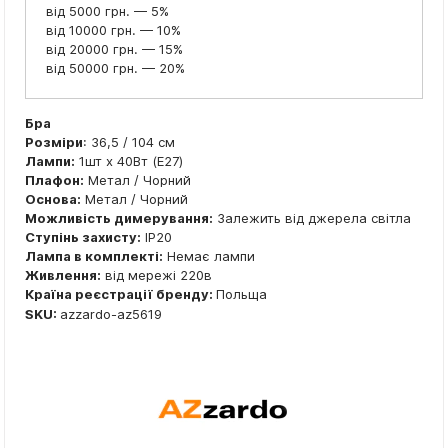
від 5000 грн. — 5%
від 10000 грн. — 10%
від 20000 грн. — 15%
від 50000 грн. — 20%
Бра
Розміри
: 36,5 / 104 см
Лампи:
1шт x 40Вт (E27)
Плафон:
Метал / Чорний
Основа:
Метал / Чорний
Можливість димерування:
Залежить від джерела світла
Ступінь захисту:
IP20
Лампа в комплекті:
Немає лампи
Живлення:
від мережі 220в
Країна реєстрації бренду:
Польща
SKU:
azzardo-az5619