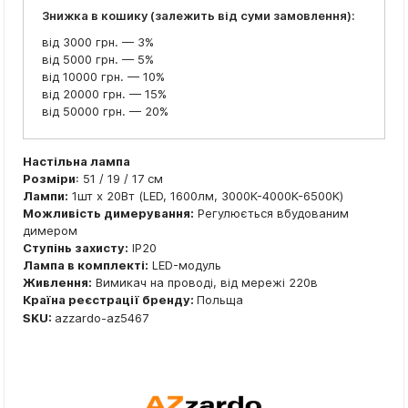
Знижка в кошику (залежить від суми замовлення):
від 3000 грн. — 3%
від 5000 грн. — 5%
від 10000 грн. — 10%
від 20000 грн. — 15%
від 50000 грн. — 20%
Настільна лампа
Розміри
: 51 / 19 / 17 см
Лампи:
1шт x 20Вт (LED, 1600лм, 3000K-4000K-6500K)
Можливість димерування:
Регулюється вбудованим
димером
Ступінь захисту:
IP20
Лампа в комплекті:
LED-модуль
Живлення:
Вимикач на проводі, від мережі 220в
Країна реєстрації бренду:
Польща
SKU:
azzardo-az5467