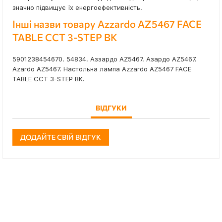
значно підвищує їх енергоефективність.
Інші назви товару Azzardo AZ5467 FACE
TABLE CCT 3-STEP BK
5901238454670. 54834. Аззардо AZ5467. Азардо AZ5467.
Azardo AZ5467. Настольна лампа Azzardo AZ5467 FACE
TABLE CCT 3-STEP BK.
ВІДГУКИ
ДОДАЙТЕ СВІЙ ВІДГУК