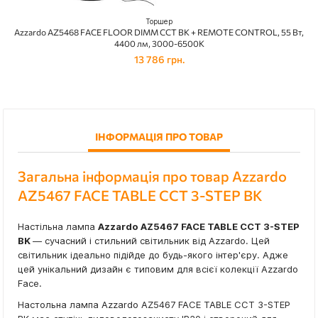
Торшер
Azzardo AZ5468 FACE FLOOR DIMM CCT BK + REMOTE CONTROL, 55 Вт,
4400 лм, 3000-6500K
13 786 грн.
ІНФОРМАЦІЯ ПРО ТОВАР
Загальна інформація про товар Azzardo
AZ5467 FACE TABLE CCT 3-STEP BK
Настільна лампа
Azzardo AZ5467 FACE TABLE CCT 3-STEP
BK
— сучасний і стильний світильник від Azzardo. Цей
світильник ідеально підійде до будь-якого інтер'єру. Адже
цей унікальний дизайн є типовим для всієї колекції Azzardo
Face.
Настольна лампа Azzardo AZ5467 FACE TABLE CCT 3-STEP