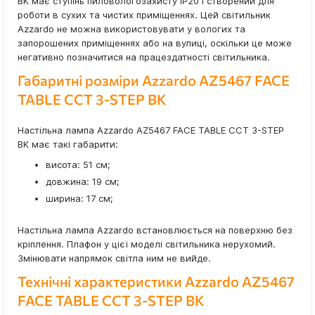
BK має ступінь пиловологозахисту IP20 і створений для
роботи в сухих та чистих приміщеннях. Цей світильник
Azzardo не можна використовувати у вологих та
запорошених приміщеннях або на вулиці, оскільки це може
негативно позначитися на працездатності світильника.
Габаритні розміри Azzardo AZ5467 FACE
TABLE CCT 3-STEP BK
Настільна лампа Azzardo AZ5467 FACE TABLE CCT 3-STEP
BK має такі габарити:
висота: 51 см;
довжина: 19 см;
ширина: 17 см;
Настільна лампа Azzardo встановлюється на поверхню без
кріплення. Плафон у цієї моделі світильника нерухомий.
Змінювати напрямок світла ним не вийде.
Технічні характеристики Azzardo AZ5467
FACE TABLE CCT 3-STEP BK