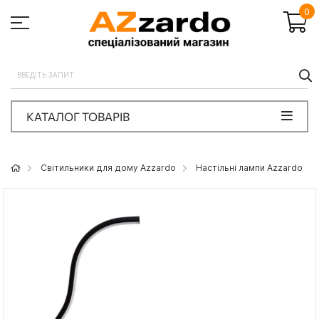
0
П
КАТАЛОГ ТОВАРІВ
Світильники для дому Azzardo
Настільні лампи Azzardo