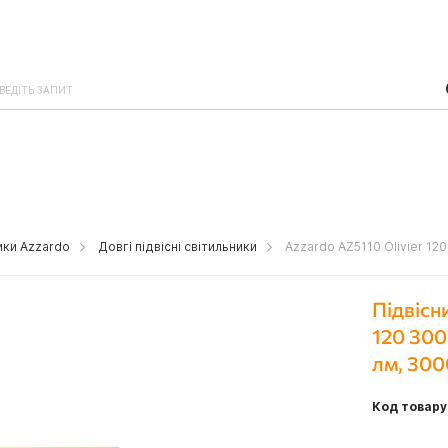
ники Azzardo
Довгі підвісні світильники
Azzardo AZ5110 Olivier 12
Підвісн
120 300
лм, 30
Код товару