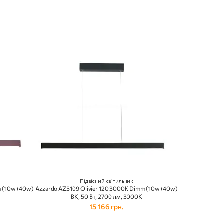
Підвісний світильник
mm (10w+40w)
Azzardo AZ5109 Olivier 120 3000K Dimm (10w+40w)
BK, 50 Вт, 2700 лм, 3000К
15 166 грн.