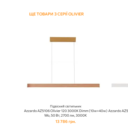
ЩЕ ТОВАРИ З СЕРІЇ OLIVIER
Підвісний світильник
Azzardo AZ5106 Olivier 120 3000K Dimm (10w+40w)
Azzardo AZ5
Wo, 50 Вт, 2700 лм, 3000K
13 786 грн.