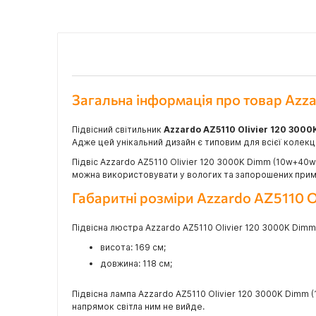
Загальна інформація про товар Azz
Підвісний світильник
Azzardo AZ5110 Olivier 120 300
Адже цей унікальний дизайн є типовим для всієї колекції
Підвіс Azzardo AZ5110 Olivier 120 3000K Dimm (10w+40w
можна використовувати у вологих та запорошених примі
Габаритні розміри Azzardo AZ5110 
Підвісна люстра Azzardo AZ5110 Olivier 120 3000K Dimm
висота: 169 см;
довжина: 118 см;
Підвісна лампа Azzardo AZ5110 Olivier 120 3000K Dimm
напрямок світла ним не вийде.