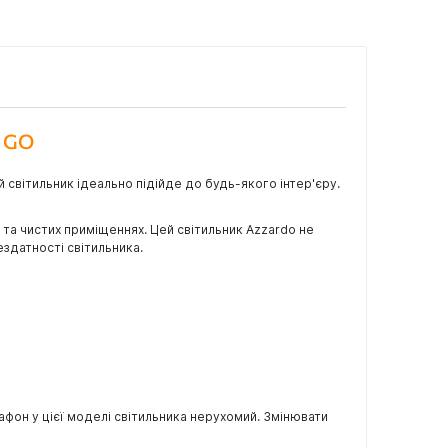
) GO
й світильник ідеально підійде до будь-якого інтер'єру.
 та чистих приміщеннях. Цей світильник Azzardo не
здатності світильника.
фон у цієї моделі світильника нерухомий. Змінювати