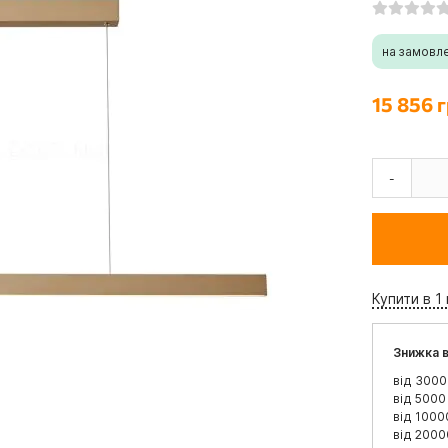
на замовл
15 856 г
-
Купити в 1 
Знижка в
від 3000
від 5000
від 1000
від 2000