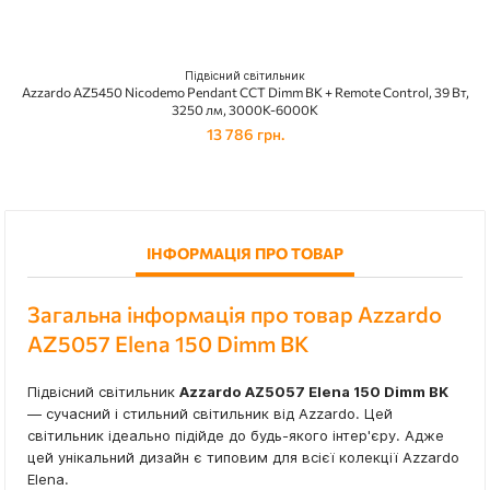
Підвісний світильник
Azzardo AZ5450 Nicodemo Pendant CCT Dimm BK + Remote Control, 39 Вт,
3250 лм, 3000K-6000K
13 786 грн.
ІНФОРМАЦІЯ ПРО ТОВАР
Загальна інформація про товар Azzardo
AZ5057 Elena 150 Dimm BK
Підвісний світильник
Azzardo AZ5057 Elena 150 Dimm BK
— сучасний і стильний світильник від Azzardo. Цей
світильник ідеально підійде до будь-якого інтер'єру. Адже
цей унікальний дизайн є типовим для всієї колекції Azzardo
Elena.