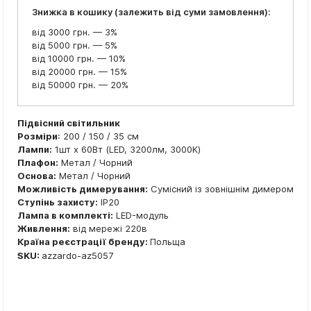
Знижка в кошику (залежить від суми замовлення):
від 3000 грн. — 3%
від 5000 грн. — 5%
від 10000 грн. — 10%
від 20000 грн. — 15%
від 50000 грн. — 20%
Підвісний світильник
Розміри
: 200 / 150 / 35 см
Лампи:
1шт x 60Вт (LED, 3200лм, 3000K)
Плафон:
Метал / Чорний
Основа:
Метал / Чорний
Можливість димерування:
Сумісний із зовнішнім димером
Ступінь захисту:
IP20
Лампа в комплекті:
LED-модуль
Живлення:
від мережі 220в
Країна реєстрації бренду:
Польща
SKU:
azzardo-az5057