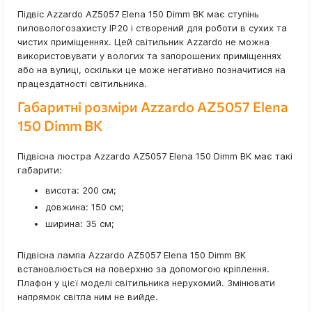
Підвіс Azzardo AZ5057 Elena 150 Dimm BK має ступінь
пиловологозахисту IP20 і створений для роботи в сухих та
чистих приміщеннях. Цей світильник Azzardo не можна
використовувати у вологих та запорошених приміщеннях
або на вулиці, оскільки це може негативно позначитися на
працездатності світильника.
Габаритні розміри Azzardo AZ5057 Elena
150 Dimm BK
Підвісна люстра Azzardo AZ5057 Elena 150 Dimm BK має такі
габарити:
висота: 200 см;
довжина: 150 см;
ширина: 35 см;
Підвісна лампа Azzardo AZ5057 Elena 150 Dimm BK
встановлюється на поверхню за допомогою кріплення.
Плафон у цієї моделі світильника нерухомий. Змінювати
напрямок світла ним не вийде.