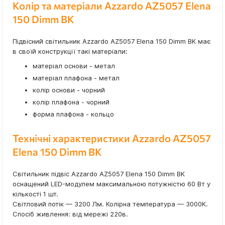
Колір та матеріали Azzardo AZ5057 Elena
150 Dimm BK
Підвісний світильник Azzardo AZ5057 Elena 150 Dimm BK має
в своїй конструкції такі матеріали:
матеріал основи - метал
матеріал плафона - метал
колір основи - чорний
колір плафона - чорний
форма плафона - кольцо
Технічні характеристики Azzardo AZ5057
Elena 150 Dimm BK
Світильник підвіс Azzardo AZ5057 Elena 150 Dimm BK
оснащений LED-модулем максимальною потужністю 60 Вт у
кількості 1 шт.
Світловий потік — 3200 Лм. Колірна температура — 3000K.
Спосіб живлення: від мережі 220в.