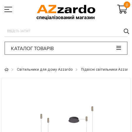
0
П
КАТАЛОГ ТОВАРІВ
Світильники для дому Azzardo
Підвісні світильники Azzard