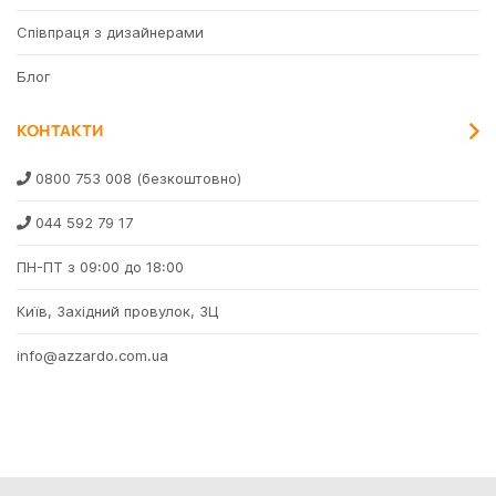
Співпраця з дизайнерами
Блог
КОНТАКТИ
0800 753 008
(безкоштовно)
044 592 79 17
ПН-ПТ з 09:00 до 18:00
Київ, Західний провулок, 3Ц
info@azzardo.com.ua