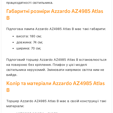
працездатності світильника.
Габаритні розміри Azzardo AZ4985 Atlas
B
Підлогова лампа Azzardo AZ4985 Atlas B має такі габарити:
висота: 180 см;
довжина: 74 см;
ширина: 70 см;
Підлоговий торшер Azzardo AZ4985 Atlas B встановлюється
на поверхню без кріплення. Плафон у цієї моделі
світильника нерухомий. Змінювати напрямок світла ним не
вийде.
Колір та матеріали Azzardo AZ4985 Atlas
B
Торшер Azzardo AZ4985 Atlas B має в своїй конструкції такі
матеріали: