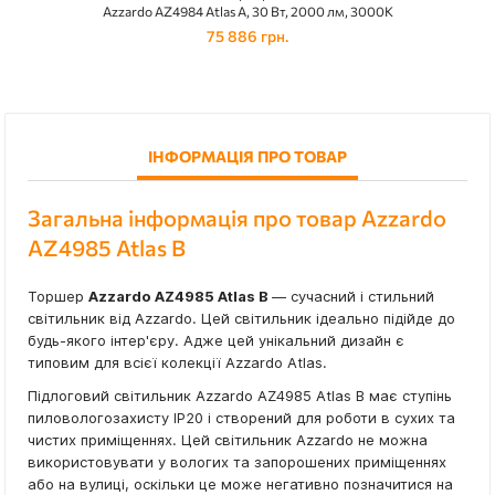
Azzardo AZ4984 Atlas A, 30 Вт, 2000 лм, 3000K
75 886 грн.
ІНФОРМАЦІЯ ПРО ТОВАР
Загальна інформація про товар Azzardo
AZ4985 Atlas B
Торшер
Azzardo AZ4985 Atlas B
— сучасний і стильний
світильник від Azzardo. Цей світильник ідеально підійде до
будь-якого інтер'єру. Адже цей унікальний дизайн є
типовим для всієї колекції Azzardo Atlas.
Підлоговий світильник Azzardo AZ4985 Atlas B має ступінь
пиловологозахисту IP20 і створений для роботи в сухих та
чистих приміщеннях. Цей світильник Azzardo не можна
використовувати у вологих та запорошених приміщеннях
або на вулиці, оскільки це може негативно позначитися на