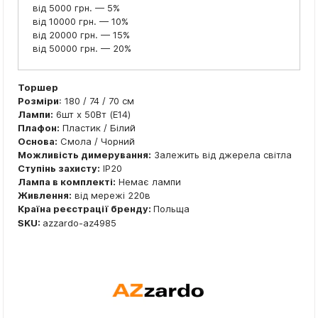
від 5000 грн. — 5%
від 10000 грн. — 10%
від 20000 грн. — 15%
від 50000 грн. — 20%
Торшер
Розміри
: 180 / 74 / 70 см
Лампи:
6шт x 50Вт (E14)
Плафон:
Пластик / Білий
Основа:
Смола / Чорний
Можливість димерування:
Залежить від джерела світла
Ступінь захисту:
IP20
Лампа в комплекті:
Немає лампи
Живлення:
від мережі 220в
Країна реєстрації бренду:
Польща
SKU:
azzardo-az4985