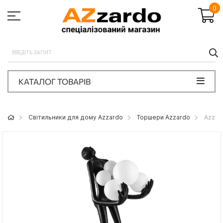
0
П
КАТАЛОГ ТОВАРІВ
Світильники для дому Azzardo
Торшери Azzardo
Azzar