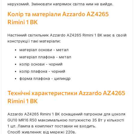
нерухомий. Змінювати напрямок світла ним не вийде.
Колір та матеріали Azzardo AZ4265
Rimini 1 BK
Настінний світильник Azzardo AZ4265 Rimini 1 BK має в своїй
конструкції такі матеріали:
матеріал основи - метал
матеріал плафона - метал
колір основи - чорний
колір плафона - чорний
форма плафона - цилиндр
Технічні характеристики Azzardo AZ4265
Rimini 1 BK
Azzardo AZ4265 Rimini 1 BK оснащений патроном для цоколя
GU10 MR16 R50 максимальною потужністю 35 Вт у кількості
1 шт. Лампа в комплект поставки не входить.
Спосіб живлення: від мережі 220в.