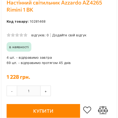
Настінний світильник Azzardo AZ4265
Rimini 1 BK
Код товару:
10281468
відгуків: 0
Додайте свій відгук
в наявності
4 шт. - відправимо завтра
69 шт. - відправимо протягом 45 днів
1 228 грн.
-
+
КУПИТИ