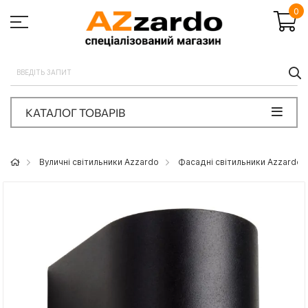
0
П
КАТАЛОГ ТОВАРІВ
Вуличні світильники Azzardo
Фасадні світильники Azzardo