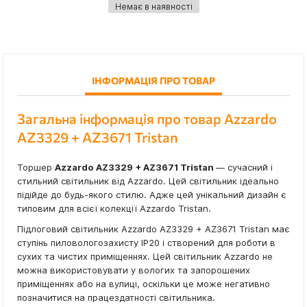
Немає в наявності
ІНФОРМАЦІЯ ПРО ТОВАР
Загальна інформація про товар Azzardo
AZ3329 + AZ3671 Tristan
Торшер
Azzardo AZ3329 + AZ3671 Tristan
— сучасний і
стильний світильник від Azzardo. Цей світильник ідеально
підійде до будь-якого стилю. Адже цей унікальний дизайн є
типовим для всієї колекції Azzardo Tristan.
Підлоговий світильник Azzardo AZ3329 + AZ3671 Tristan має
ступінь пиловологозахисту IP20 і створений для роботи в
сухих та чистих приміщеннях. Цей світильник Azzardo не
можна використовувати у вологих та запорошених
приміщеннях або на вулиці, оскільки це може негативно
позначитися на працездатності світильника.