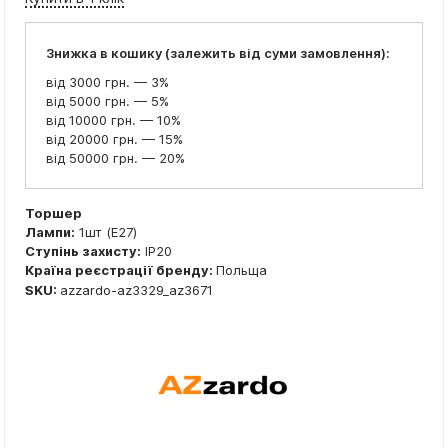
Знижка в кошику (залежить від суми замовлення):
від 3000 грн. — 3%
від 5000 грн. — 5%
від 10000 грн. — 10%
від 20000 грн. — 15%
від 50000 грн. — 20%
Торшер
Лампи:
1шт (E27)
Ступінь захисту:
IP20
Країна реєстрації бренду:
Польща
SKU:
azzardo-az3329_az3671