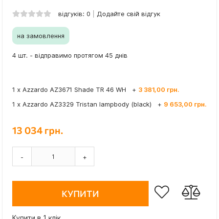
відгуків: 0
Додайте свій відгук
на замовлення
4 шт. - відправимо протягом 45 днів
1 x Azzardo AZ3671 Shade TR 46 WH
+
3 381,00 грн.
1 x Azzardo AZ3329 Tristan lampbody (black)
+
9 653,00 грн.
13 034 грн.
-
+
КУПИТИ
Купити в 1 клік