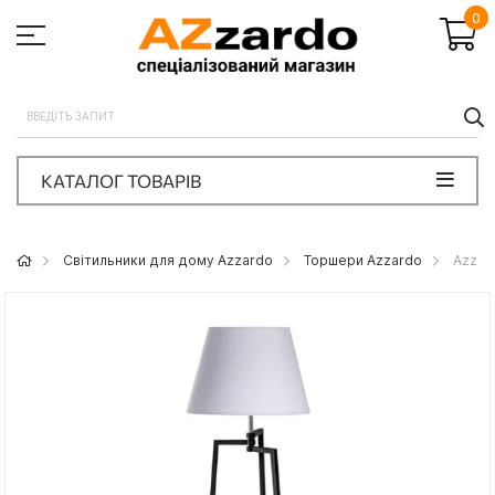
0
П
КАТАЛОГ ТОВАРІВ
Світильники для дому Azzardo
Торшери Azzardo
Azzar