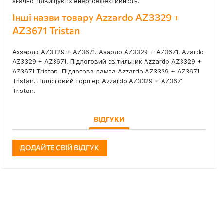
значно підвищує їх енергоефективність.
Інші назви товару Azzardo AZ3329 +
AZ3671 Tristan
Аззардо AZ3329 + AZ3671. Азардо AZ3329 + AZ3671. Azardo
AZ3329 + AZ3671. Підлоговий світильник Azzardo AZ3329 +
AZ3671 Tristan. Підлогова лампа Azzardo AZ3329 + AZ3671
Tristan. Підлоговий торшер Azzardo AZ3329 + AZ3671
Tristan.
ВІДГУКИ
ДОДАЙТЕ СВІЙ ВІДГУК