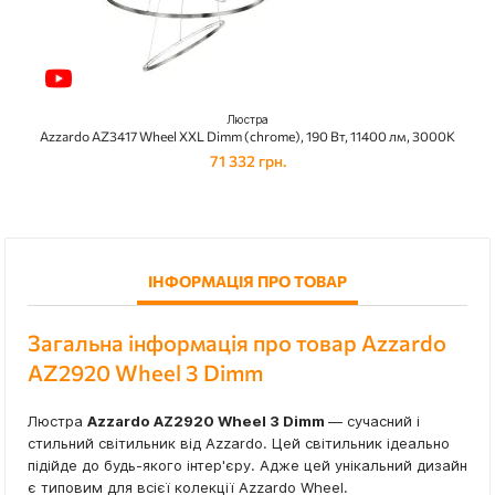
Люстра
Azzardo AZ3417 Wheel XXL Dimm (chrome), 190 Вт, 11400 лм, 3000K
71 332 грн.
ІНФОРМАЦІЯ ПРО ТОВАР
Загальна інформація про товар Azzardo
AZ2920 Wheel 3 Dimm
Люстра
Azzardo AZ2920 Wheel 3 Dimm
— сучасний і
стильний світильник від Azzardo. Цей світильник ідеально
підійде до будь-якого інтер'єру. Адже цей унікальний дизайн
є типовим для всієї колекції Azzardo Wheel.