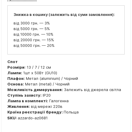
Знижка в кошику (залежить від суми замовлення):
від 3000 грн. — 3%
від 5000 грн. — 5%
від 10000 грн. — 10%
від 20000 грн. — 15%
від 50000 грн. — 20%
Спот
Розміри
: 13 / 7 / 12 см
Лампи:
1шт x 50Вт (GU10)
Плафон:
Метал (aluminium) / Чорний
Основа:
Метал (metal) / Чорний
Можливість димерування:
Залежить від джерела світла
Ступінь захисту:
IP20
Лампа в комплекті:
Галогенна
Живлення:
від мережі 220в
Країна реєстрації бренду:
Польща
SKU:
azzardo-az0681