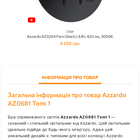
Спот
Azzardo AZ3204 Faro (black), 6 Вт, 420 лм, 3000K
4 209 грн.
ІНФОРМАЦІЯ ПРО ТОВАР
Загальна інформація про товар Azzardo
AZ0681 Tomi 1
Бра спрямованого світла
Azzardo AZ0681 Tomi 1
—
сучасний і стильний світильник від Azzardo. Цей світильник
ідеально підійде до будь-якого інтер'єру. Адже цей
унікальний дизайн є типовим для всієї колекції Azzardo