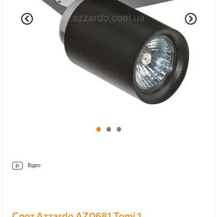
Відео
Спот Azzardo AZ0681 Tomi 1