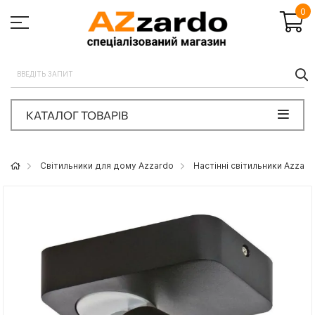
0
П
КАТАЛОГ ТОВАРІВ
Світильники для дому Azzardo
Настінні світильники Azzard