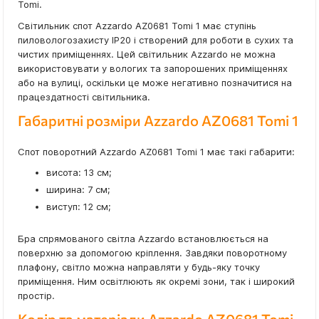
Tomi.
Світильник спот Azzardo AZ0681 Tomi 1 має ступінь
пиловологозахисту IP20 і створений для роботи в сухих та
чистих приміщеннях. Цей світильник Azzardo не можна
використовувати у вологих та запорошених приміщеннях
або на вулиці, оскільки це може негативно позначитися на
працездатності світильника.
Габаритні розміри Azzardo AZ0681 Tomi 1
Спот поворотний Azzardo AZ0681 Tomi 1 має такі габарити:
висота: 13 см;
ширина: 7 см;
виступ: 12 см;
Бра спрямованого світла Azzardo встановлюється на
поверхню за допомогою кріплення. Завдяки поворотному
плафону, світло можна направляти у будь-яку точку
приміщення. Ним освітлюють як окремі зони, так і широкий
простір.