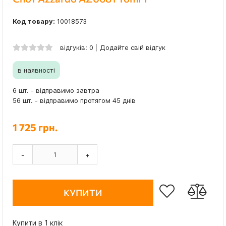
Код товару:
10018573
відгуків: 0
Додайте свій відгук
в наявності
6 шт. - відправимо завтра
56 шт. - відправимо протягом 45 днів
1 725 грн.
-
+
КУПИТИ
Купити в 1 клік