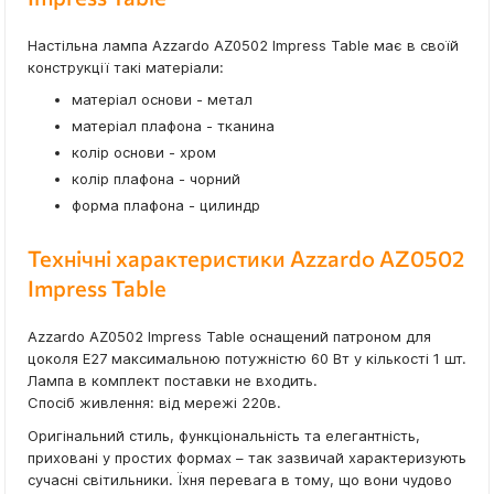
Настільна лампа Azzardo AZ0502 Impress Table має в своїй
конструкції такі матеріали:
матеріал основи - метал
матеріал плафона - тканина
колір основи - хром
колір плафона - чорний
форма плафона - цилиндр
Технічні характеристики Azzardo AZ0502
Impress Table
Azzardo AZ0502 Impress Table оснащений патроном для
цоколя E27 максимальною потужністю 60 Вт у кількості 1 шт.
Лампа в комплект поставки не входить.
Спосіб живлення: від мережі 220в.
Оригінальний стиль, функціональність та елегантність,
приховані у простих формах – так зазвичай характеризують
сучасні світильники. Їхня перевага в тому, що вони чудово