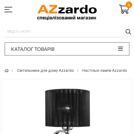
0
П
КАТАЛОГ ТОВАРІВ
Світильники для дому Azzardo
Настільні лампи Azzardo