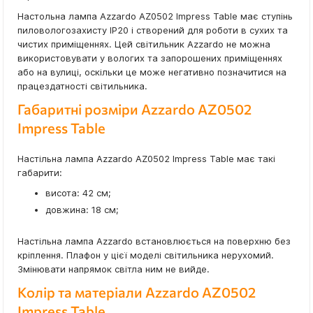
Настольна лампа Azzardo AZ0502 Impress Table має ступінь
пиловологозахисту IP20 і створений для роботи в сухих та
чистих приміщеннях. Цей світильник Azzardo не можна
використовувати у вологих та запорошених приміщеннях
або на вулиці, оскільки це може негативно позначитися на
працездатності світильника.
Габаритні розміри Azzardo AZ0502
Impress Table
Настільна лампа Azzardo AZ0502 Impress Table має такі
габарити:
висота: 42 см;
довжина: 18 см;
Настільна лампа Azzardo встановлюється на поверхню без
кріплення. Плафон у цієї моделі світильника нерухомий.
Змінювати напрямок світла ним не вийде.
Колір та матеріали Azzardo AZ0502
Impress Table