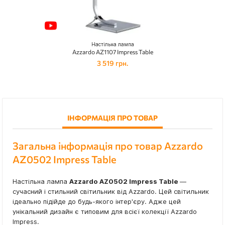
Настільна лампа
Azzardo AZ1107 Impress Table
3 519 грн.
ІНФОРМАЦІЯ ПРО ТОВАР
Загальна інформація про товар Azzardo
AZ0502 Impress Table
Настільна лампа
Azzardo AZ0502 Impress Table
—
сучасний і стильний світильник від Azzardo. Цей світильник
ідеально підійде до будь-якого інтер'єру. Адже цей
унікальний дизайн є типовим для всієї колекції Azzardo
Impress.