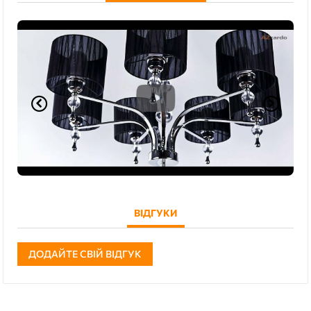
ВІДГУКИ
ДОДАЙТЕ СВІЙ ВІДГУК