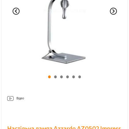
Відео
Настільна лампа Azzardo AZ0502 Impress