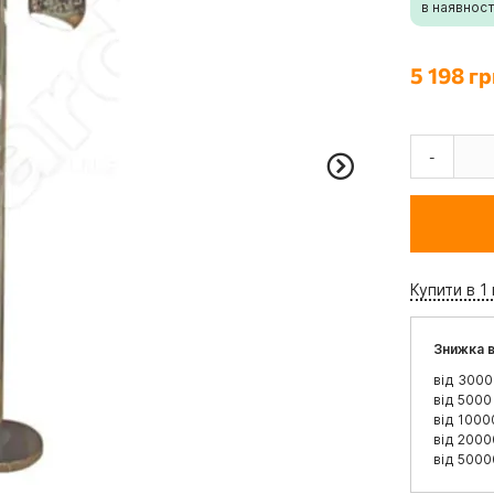
в наявност
5 198 гр
-
Купити в 1 
Знижка в
від 3000
від 5000
від 1000
від 2000
від 5000