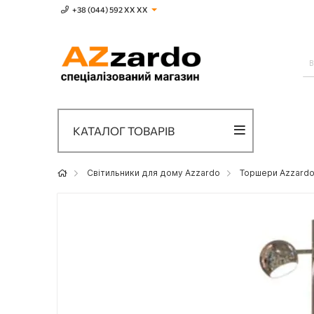
+38 (044) 592 XХ ХХ
КАТАЛОГ ТОВАРІВ
Світильники для дому Azzardo
Торшери Azzard