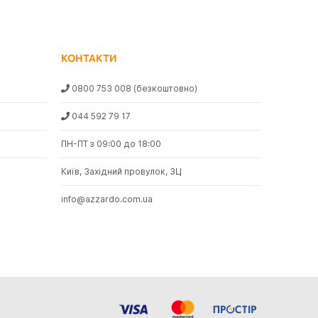
КОНТАКТИ
0800 753 008
(безкоштовно)
044 592 79 17
ПН-ПТ з 09:00 до 18:00
Київ, Західний провулок, 3Ц
info@azzardo.com.ua