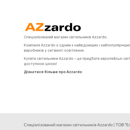
Спеціалізований магазин світильників Azzardo.
Компанія Azzardo є одним з найвідоміших і найпопулярніши
виробників у сегменті освітлення.
Купити світильники Azzardo – це придбати європейські сві
доступною ціною!
Дізнатися більше про Azzardo
Спеціалізований магазин світильників Azzardo | ТОВ "Ел