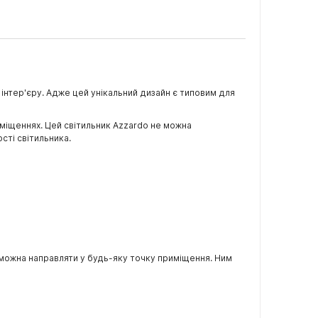
 інтер'єру. Адже цей унікальний дизайн є типовим для
иміщеннях. Цей світильник Azzardo не можна
сті світильника.
 можна направляти у будь-яку точку приміщення. Ним