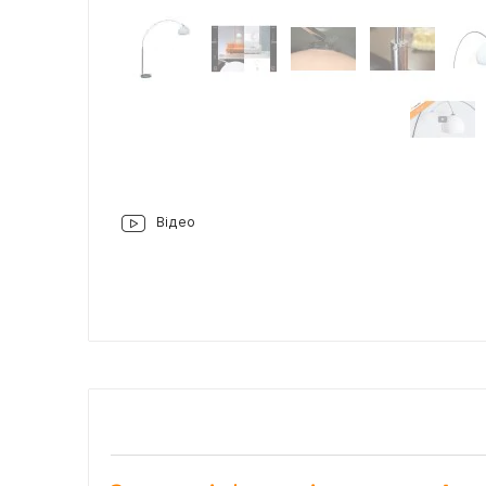
Відео