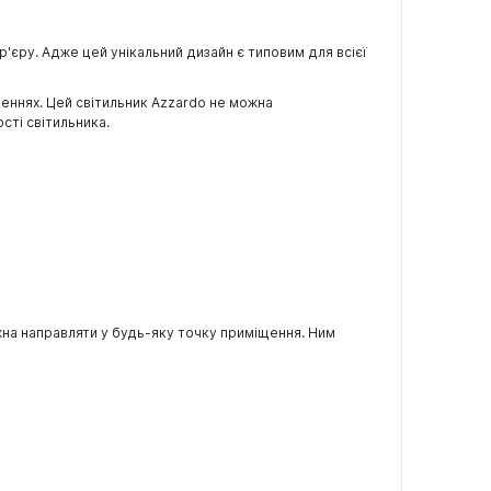
р'єру. Адже цей унікальний дизайн є типовим для всієї
щеннях. Цей світильник Azzardo не можна
сті світильника.
на направляти у будь-яку точку приміщення. Ним