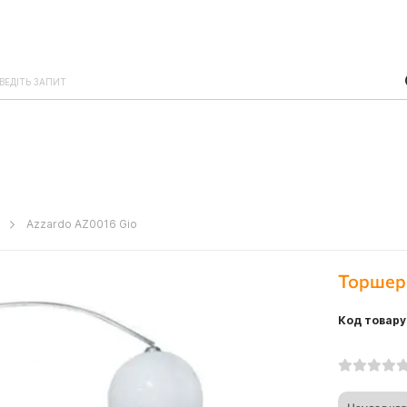
o
Azzardo AZ0016 Gio
Торшер
Код товару
Немає в ная