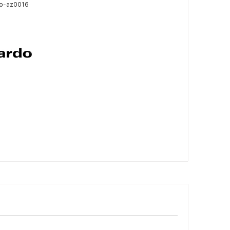
o-az0016