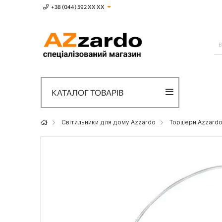
+38 (044) 592 XХ ХХ
КАТАЛОГ ТОВАРІВ
Світильники для дому Azzardo
Торшери Azzard