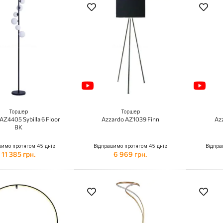
Торшер
Торшер
AZ4405 Sybilla 6 Floor
Azzardo AZ1039 Finn
Az
BK
вимо протягом 45 днів
Відправимо протягом 45 днів
Відпра
11 385 грн.
6 969 грн.