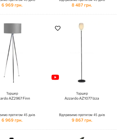
6 969 грн.
8 487 грн.
Торшер
Торшер
ardo AZ2967 Finn
Azzardo AZ1077 Izza
вимо протягом 45 днів
Відправимо протягом 45 днів
6 969 грн.
9 867 грн.