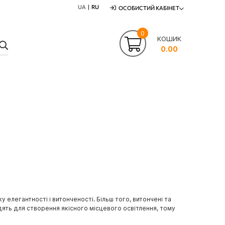
UA
RU
ОСОБИСТИЙ КАБІНЕТ
0
КОШИК
ПОШУК
0.00
елегантності і витонченості. Більш того, витончені та
дять для створення якісного місцевого освітлення, тому