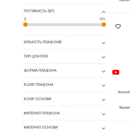
ПОТУЖНІСТЬ (ВТ)
3
101
КІЛЬКІСТЬ ПЛАФОНІВ
ТИП ЦОКОЛЮ
ФОРМА ПЛАФОНА
КОЛІР ПЛАФОНА
Azzard
КОЛІР ОСНОВИ
Відпра
МАТЕРІАЛ ПЛАФОНА
МАТЕРІАЛ ОСНОВИ