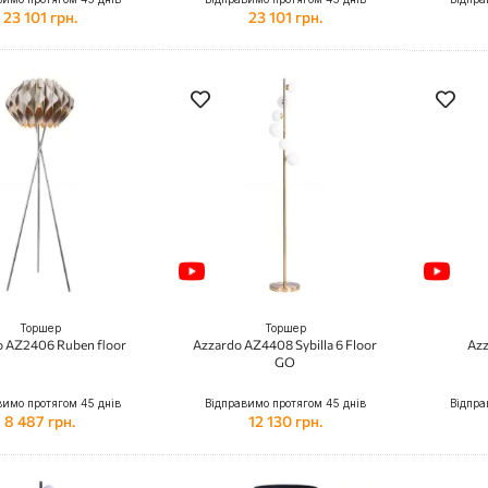
23 101 грн.
23 101 грн.
Торшер
Торшер
o AZ2406 Ruben floor
Azzardo AZ4408 Sybilla 6 Floor
Azz
GO
вимо протягом 45 днів
Відправимо протягом 45 днів
Відпра
8 487 грн.
12 130 грн.