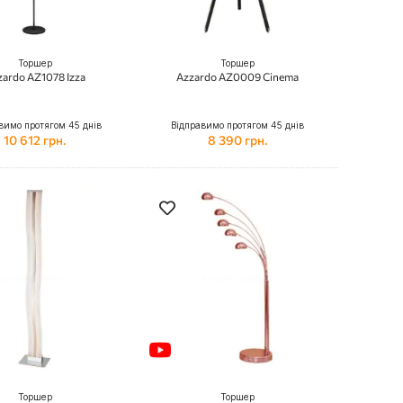
Торшер
Торшер
zardo AZ1078 Izza
Azzardo AZ0009 Cinema
вимо протягом 45 днів
Відправимо протягом 45 днів
10 612 грн.
8 390 грн.
Торшер
Торшер