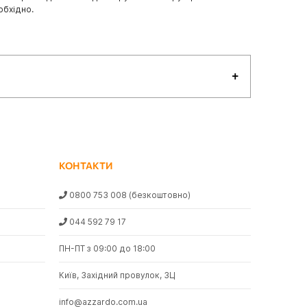
обхідно.
КОНТАКТИ
0800 753 008
(безкоштовно)
044 592 79 17
ПН-ПТ з 09:00 до 18:00
Київ, Західний провулок, 3Ц
info@azzardo.com.ua