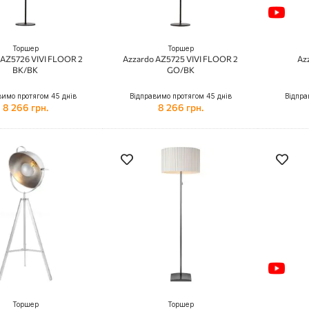
Торшер
Торшер
 AZ5726 VIVI FLOOR 2
Azzardo AZ5725 VIVI FLOOR 2
Az
BK/BK
GO/BK
вимо протягом 45 днів
Відправимо протягом 45 днів
Відпра
8 266 грн.
8 266 грн.
Торшер
Торшер