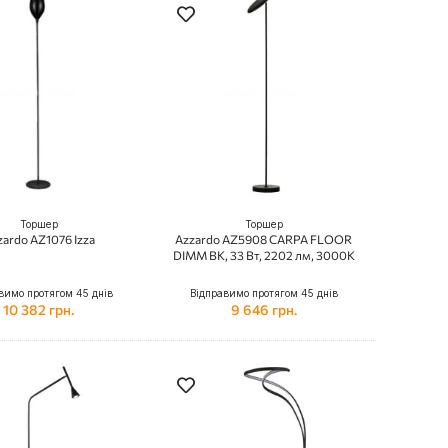
Торшер
Торшер
zardo AZ1076 Izza
Azzardo AZ5908 CARPA FLOOR
DIMM BK, 33 Вт, 2202 лм, 3000К
вимо протягом 45 днів
Відправимо протягом 45 днів
10 382 грн.
9 646 грн.