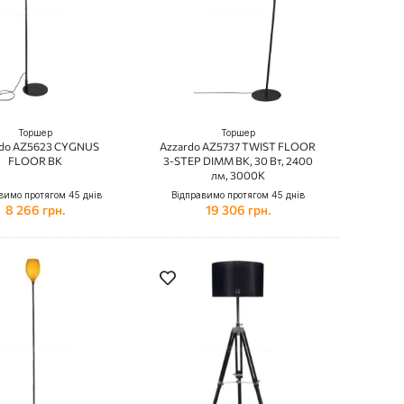
Торшер
Торшер
rdo AZ5623 CYGNUS
Azzardo AZ5737 TWIST FLOOR
FLOOR BK
3-STEP DIMM BK, 30 Вт, 2400
лм, 3000К
вимо протягом 45 днів
Відправимо протягом 45 днів
8 266 грн.
19 306 грн.