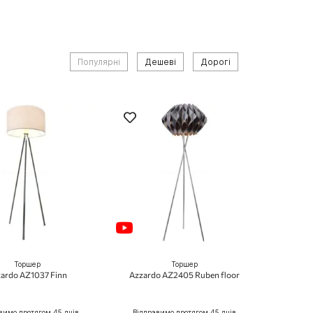
Популярні
Дешеві
Дорогі
Торшер
Торшер
ardo AZ1037 Finn
Azzardo AZ2405 Ruben floor
вимо протягом 45 днів
Відправимо протягом 45 днів