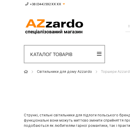
+38 (044) 592 XХ ХХ
КАТАЛОГ ТОВАРІВ
Світильники для дому Azzardo
Торшери Azzard
Стрункі, стильні світильники для підлоги польського брен
функціональні вони можуть миттєво змінити сприйняття про
подобаються як любителям гарної романтики, так і практи