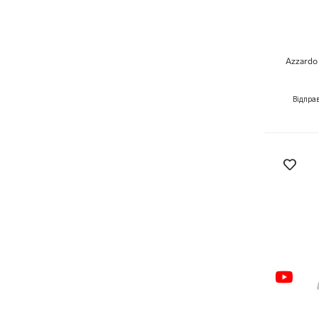
Azzardo
Відпра