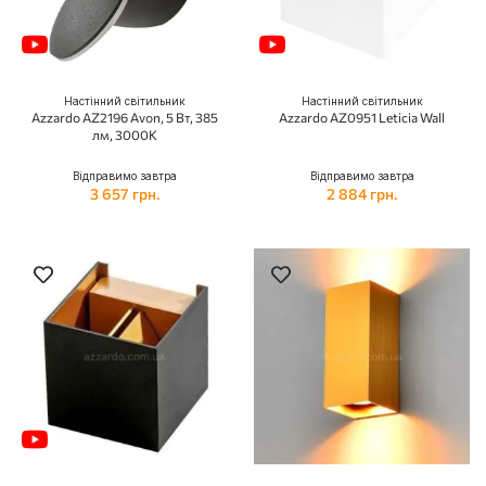
Настінний світильник
Настінний світильник
Azzardo AZ2196 Avon, 5 Вт, 385
Azzardo AZ0951 Leticia Wall
лм, 3000K
Відправимо завтра
Відправимо завтра
3 657 грн.
2 884 грн.