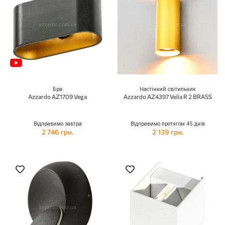
Бра
Настінний світильник
Azzardo AZ1709 Vega
Azzardo AZ4397 Velia R 2 BRASS
Відправимо завтра
Відправимо протягом 45 днів
2 746 грн.
2 139 грн.