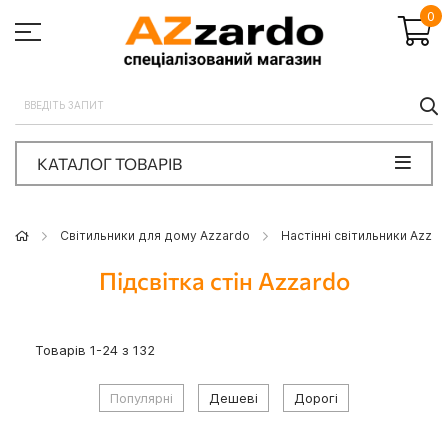
0
П
КАТАЛОГ ТОВАРІВ
Світильники для дому Azzardo
Настінні світильники Azzar
Підсвітка стін Azzardo
Товарів
1
-
24
з
132
Популярні
Дешеві
Дорогі