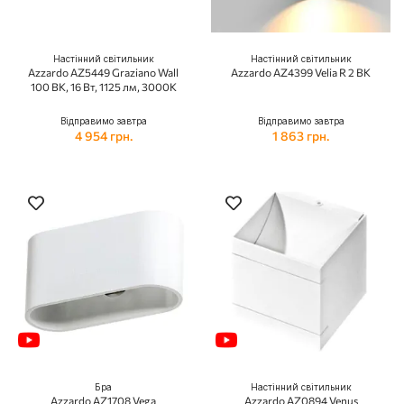
Настінний світильник
Настінний світильник
Azzardo AZ5449 Graziano Wall
Azzardo AZ4399 Velia R 2 BK
100 BK, 16 Вт, 1125 лм, 3000K
Відправимо завтра
Відправимо завтра
4 954 грн.
1 863 грн.
Бра
Настінний світильник
Azzardo AZ1708 Vega
Azzardo AZ0894 Venus