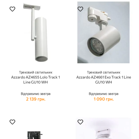
Трековий світильник
Трековий світильник
Azzardo AZ4655 Lolo Track 1
Azzardo AZ4661 Exo Track 1 Line
Line GU10 WH
GU10 WH
Відправимо завтра
Відправимо завтра
2 139 грн.
1 090 грн.