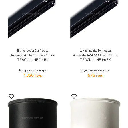
Шинопровід 2м 1 фаза
Шинопровід 1м 1 фаза
Azzardo AZ4733 Track 1 Line
Azzardo AZ4729 Track 1 Line
TRACK 1LINE 2m BK
TRACK 1LINE 1m BK
Відправимо завтра
Відправимо завтра
1 366 грн.
676 грн.