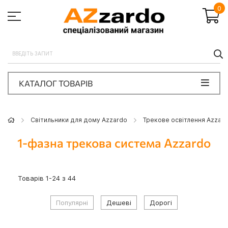
0
П
КАТАЛОГ ТОВАРІВ
Світильники для дому Azzardo
Трекове освітлення Azzar
1-фазна трекова система Azzardo
Товарів
1
-
24
з
44
Популярні
Дешеві
Дорогі