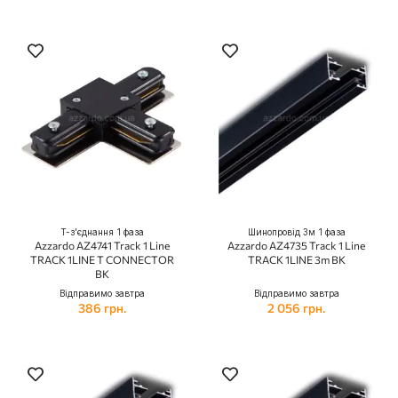
Т-з'єднання 1 фаза
Шинопровід 3м 1 фаза
Azzardo AZ4741 Track 1 Line
Azzardo AZ4735 Track 1 Line
TRACK 1LINE T CONNECTOR
TRACK 1LINE 3m BK
BK
Відправимо завтра
Відправимо завтра
386 грн.
2 056 грн.