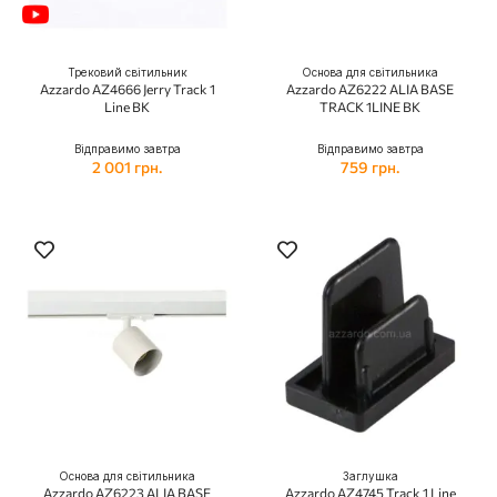
Трековий світильник
Основа для світильника
Azzardo AZ4666 Jerry Track 1
Azzardo AZ6222 ALIA BASE
Line BK
TRACK 1LINE BK
Відправимо завтра
Відправимо завтра
2 001 грн.
759 грн.
Основа для світильника
Заглушка
Azzardo AZ6223 ALIA BASE
Azzardo AZ4745 Track 1 Line