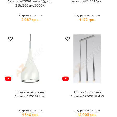
Azzardo AZ3156 Louise 1 (gold),
Azzardo AZ1061 Aga 1
3 Вт, 200 лм, 3000K
Відправимо завтра
Відправимо завтра
2 967 грн.
4 172 грн.
Підвісний світильник
Підвісний світильник
Azzardo AZ0287 Spell
Azzardo AZ0133 Stylo 3
Відправимо завтра
Відправимо завтра
4 540 грн.
12 903 грн.