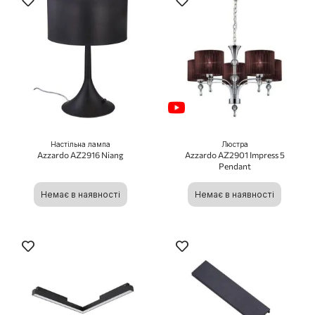
Настільна лампа
Люстра
Azzardo AZ2916 Niang
Azzardo AZ2901 Impress 5
Pendant
Немає в наявності
Немає в наявності