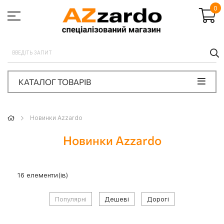
0
П
КАТАЛОГ ТОВАРІВ
Новинки Azzardo
Новинки Azzardo
16
елементи(ів)
Популярні
Дешеві
Дорогі