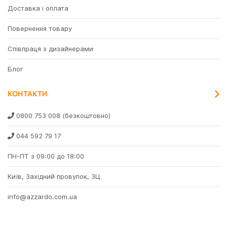
Доставка і оплата
Повернення товару
Співпраця з дизайнерами
Блог
КОНТАКТИ
0800 753 008
(безкоштовно)
044 592 79 17
ПН-ПТ з 09:00 до 18:00
Київ, Західний провулок, 3Ц
info@azzardo.com.ua