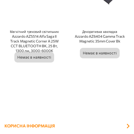
Магнітний трековий світильник
Декоративна накладка
Azzardo AZ5514 Alfa Saga II
Azzardo AZ6404 Gamma Track
Track Magnetic Corner A 25W
Magnetic 35mm Cover Bk
CCT BLUETOOTH BK, 25 Вт,
1300 лм, 3000-6000K
Немає в наявності
Немає в наявності
КОРИСНА ІНФОРМАЦІЯ