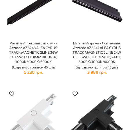
Магнітний трековий світильник
Магнітний трековий світильник
Azzardo AZ6248 ALFA CYRUS
Azzardo AZ6247 ALFA CYRUS
TRACK MAGNETIC 2LINE 36W
TRACK MAGNETIC 2LINE 24W
CCT SWITCH DIMM BK, 36 Вт,
CCT SWITCH DIMM BK, 24 Вт,
3000K/4000K/6000K
3000K/4000K/6000K
Відправимо протягом 45 днів
Відправимо протягом 45 днів
5 230 грн.
3 988 грн.