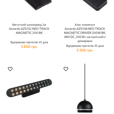
Магнітний шинопровід 2м
Блок живлення
Azzardo AZ5132 NEO TRACK
Azzardo AZ5138 NEO TRACK
MAGNETIC 200 BK
MAGNETIC DRIVER 200W BK,
48V DC, 200 Вт, не сумісний з
димерами
Відправимо протягом 45 днів
3 850 грн.
Відправимо протягом 45 днів
5 506 грн.