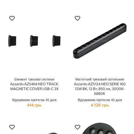
Елемент трекової системи
Магнітний трековий світильник
Azzardo AZ5464 NEO TRACK
Azzardo AZ5124 NEO SERIE 160
MAGNETIC COVER USB-C 3X
12W BK, 12 Вт, 850 лм, 3000K-
6880K
Відправимо протягом 45 днів
Відправимо протягом 45 днів
414 грн.
4 126 грн.