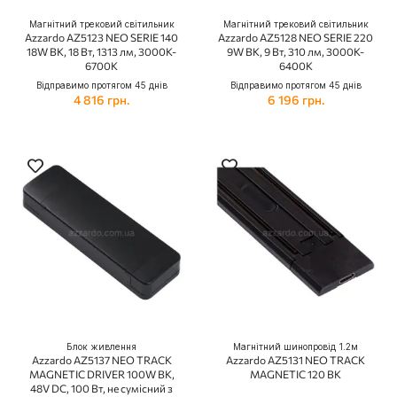
Магнітний трековий світильник
Магнітний трековий світильник
Azzardo AZ5123 NEO SERIE 140
Azzardo AZ5128 NEO SERIE 220
18W BK, 18 Вт, 1313 лм, 3000K-
9W BK, 9 Вт, 310 лм, 3000K-
6700K
6400K
Відправимо протягом 45 днів
Відправимо протягом 45 днів
4 816 грн.
6 196 грн.
Блок живлення
Магнітний шинопровід 1.2м
Azzardo AZ5137 NEO TRACK
Azzardo AZ5131 NEO TRACK
MAGNETIC DRIVER 100W BK,
MAGNETIC 120 BK
48V DC, 100 Вт, не сумісний з