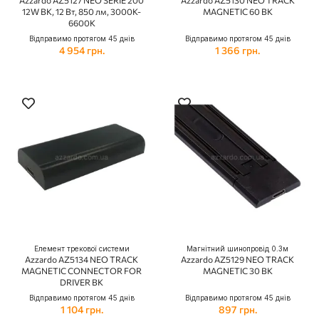
Azzardo AZ5127 NEO SERIE 200
Azzardo AZ5130 NEO TRACK
12W BK, 12 Вт, 850 лм, 3000K-
MAGNETIC 60 BK
6600K
Відправимо протягом 45 днів
Відправимо протягом 45 днів
4 954 грн.
1 366 грн.
Елемент трекової системи
Магнітний шинопровід 0.3м
Azzardo AZ5134 NEO TRACK
Azzardo AZ5129 NEO TRACK
MAGNETIC CONNECTOR FOR
MAGNETIC 30 BK
DRIVER BK
Відправимо протягом 45 днів
Відправимо протягом 45 днів
1 104 грн.
897 грн.