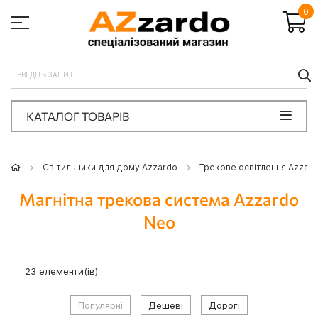
0
П
КАТАЛОГ ТОВАРІВ
Світильники для дому Azzardo
Трекове освітлення Azzar
Магнітна трекова система Azzardo
Neo
23
елементи(ів)
Популярні
Дешеві
Дорогі